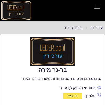
עורכי דין
עורכי דין
עורכי דין
בר-נר מירה
חיפוש חוקים
תקנות התעבורה
בר-נר מירה
טרם נכתבו פרטים נוספים אודות משרד בר-נר מירה
כתובת
:
האופק 3
,
רעננה
טלפון
: