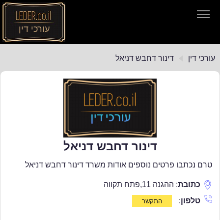
עורכי דין
עורכי דין
עורכי דין
דינור דחבש דניאל
חיפוש חוקים
תקנות התעבורה
דינור דחבש דניאל
טרם נכתבו פרטים נוספים אודות משרד דינור דחבש דניאל
כתובת
:
ההגנה 11
,
פתח תקווה
טלפון
: