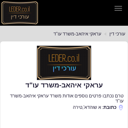
עורכי דין
עורכי דין
עורכי דין
עראקי איהאב-משרד עו"ד
חיפוש חוקים
תקנות התעבורה
עראקי איהאב-משרד עו"ד
טרם נכתבו פרטים נוספים אודות משרד עראקי איהאב-משרד
עו"ד
כתובת
:
א שוהדא'
,
טירה