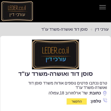
עורכי דין
עורכי דין
עורכי דין
סוסן דוד ואושרה-משרד עו"ד
חיפוש חוקים
תקנות התעבורה
סוסן דוד ואושרה-משרד עו"ד
טרם נכתבו פרטים נוספים אודות משרד סוסן דוד
ואושרה-משרד עו"ד
כתובת
:
שד' ארלוזורוב 18
,
עפולה
טלפון
: