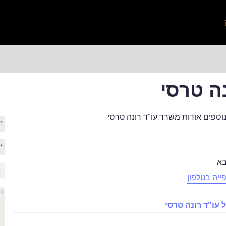
נה טרסי
וספים אודות משרד עו"ד רונה טרסי
בא
ייה בטלפון
עו"ד רונה טרסי