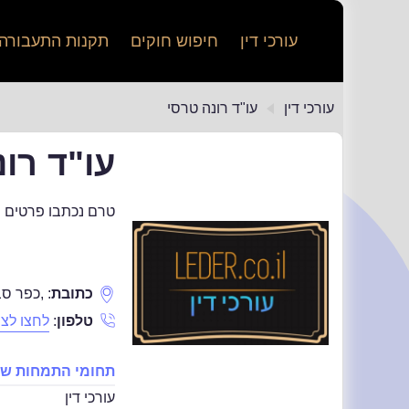
עורכי דין
חיפוש חוקים
תקנות התעבורה
עורכי דין
עו"ד רונה טרסי
עו"ד רו
טרם נכתבו פרטים נ
כתובת
:
,
כפר ס
טלפון
:
לחצו לצפ
תחומי התמחות של 
עורכי דין