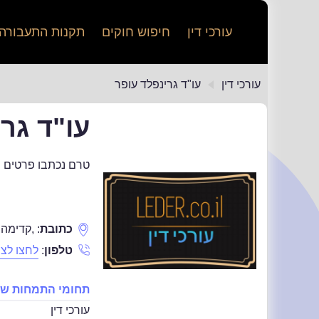
עורכי דין
חיפוש חוקים
תקנות התעבורה
עורכי דין
עו"ד גרינפלד עופר
עו"ד גר
טרם נכתבו פרטים נ
כתובת
:
,
קדימה
טלפון
:
לחצו לצפ
תחומי התמחות של 
עורכי דין