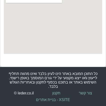
כל התוכן המובא באתר הינו לעיון בלבד ואינו מהווה תחליף
לייעוץ ו\או ייצוג מקצועי על ידי גורם המוסמך באופן רישמי.
השימוש באתר או בתוכנו בכפוף לתקנון ובאחריות הגולש
בלבד.
צור קשר
תקנון
© leder.co.il
XSITE - בניית אתרים