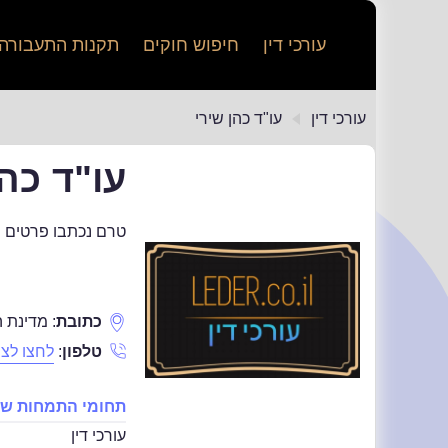
עורכי דין
חיפוש חוקים
תקנות התעבורה
עורכי דין
עו"ד כהן שירי
עו"ד כהן
טרם נכתבו פרטים נו
כתובת
:
מדינת הי
טלפון
:
לחצו לצפ
תחומי התמחות של 
עורכי דין