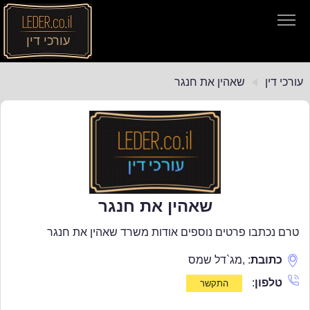
עורכי דין
עורכי דין
עורכי דין
שאהין את חנגר
חיפוש חוקים
תקנות התעבורה
שאהין את חנגר
טרם נכתבו פרטים נוספים אודות משרד שאהין את חנגר
כתובת
:
,
מג`דל שמס
טלפון
: