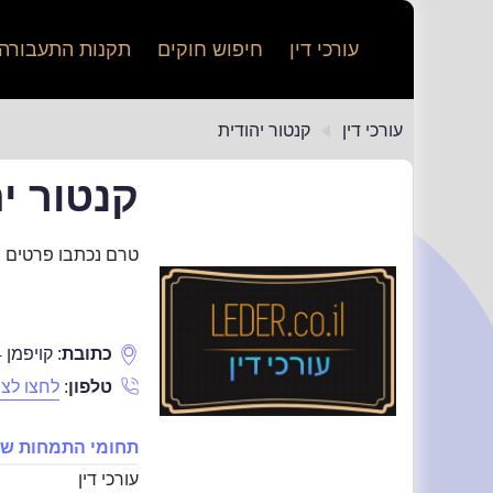
עורכי דין
חיפוש חוקים
תקנות התעבורה
עורכי דין
קנטור יהודית
קנטור י
טרם נכתבו פרטים נ
כתובת
:
קויפמן 4
טלפון
:
לחצו לצפ
תחומי התמחות של 
עורכי דין