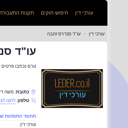
עורכי דין
חיפוש חוקים
תקנות התעבורה
עורכי דין
עו"ד סנדרס זהבה
עו"ד סנ
טרם נכתבו פרטים נ
כתובת
:
משה דיין 
טלפון
:
לחצו לצפ
תחומי התמחות של
עורכי דין