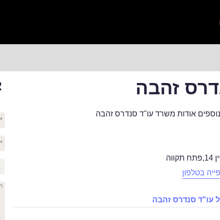
דרס זהבה
צ
וספים אודות משרד עו"ד סנדרס זהבה
14
,
פתח תקווה
ייה בטלפון
 עו"ד סנדרס זהבה