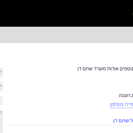
וספים אודות משרד שחם דן
,
רעננה
ייה בטלפון
 שחם דן