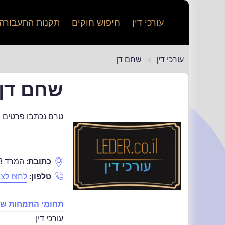
עורכי דין
חיפוש חוקים
תקנות התעבורה
עורכי דין
שחם דן
שחם דן
טרם נכתבו פרטים נ
כתובת
:
המרד 8
טלפון
:
לחצו לצפ
תחומי התמחות של
עורכי דין