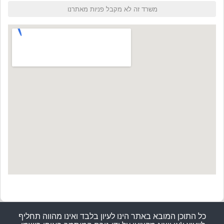
כל התוכן המובא באתר הינו לעיון בלבד ואינו מהווה תחליף