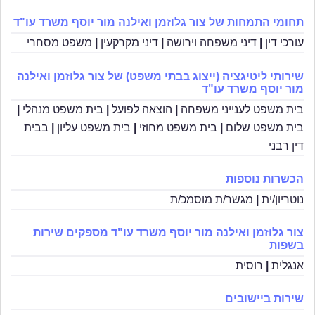
תחומי התמחות של צור גלוזמן ואילנה מור יוסף משרד עו"ד
עורכי דין
|
דיני משפחה וירושה
|
דיני מקרקעין
|
משפט מסחרי
שירותי ליטיגציה (ייצוג בבתי משפט) של צור גלוזמן ואילנה
מור יוסף משרד עו"ד
בית משפט לענייני משפחה
|
הוצאה לפועל
|
בית משפט מנהלי
|
בית משפט שלום
|
בית משפט מחוזי
|
בית משפט עליון
|
בבית
דין רבני
הכשרות נוספות
נוטריון/ית
|
מגשר/ת מוסמכ/ת
צור גלוזמן ואילנה מור יוסף משרד עו"ד מספקים שירות
בשפות
אנגלית
|
רוסית
שירות ביישובים