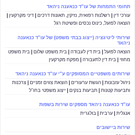
תחומי התמחות של עו"ד כנאענה ניהאד
עורכי דין
|
רשלנות רפואית, נזיקין, תאונות דרכים
|
דיני מקרקעין
|
הוצאה לפועל, כינוס נכסים ופשיטת רגל
שירותי ליטיגציה (ייצוג בבתי משפט) של עו"ד כנאענה
ניהאד
הוצאה לפועל
|
בית דין לעבודה
|
בית משפט שלום
|
בית משפט
מחוזי
|
בית דין לתעבורה
|
מפקח מקרקעין
שירותים משפטיים המסופקים ע"י עו"ד כנאענה ניהאד
ניהול עזבונות
|
הגשת ערעורים
|
הוצאת צווים זמניים
|
צרכנות
ותביעות קטנות
|
תביעות בנקים
|
ייצוג משפטי בחו"ל
עו"ד כנאענה ניהאד מספקים שירות בשפות
אנגלית
|
ערבית
|
בולגרית
שירות ביישובים