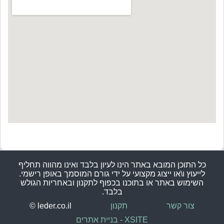
כל התוכן המובא באתר הינו לעיון בלבד ואינו מהווה תחליף
לייעוץ ו\או ייצוג מקצועי על ידי גורם המוסמך באופן רישמי.
השימוש באתר או בתוכנו בכפוף לתקנון ובאחריות הגולש
בלבד.
צור קשר
תקנון
© leder.co.il
XSITE - בניית אתרים