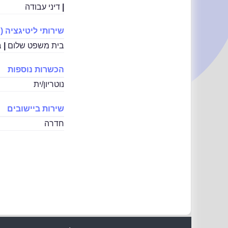
|
דיני עבודה
שירותי ליטיגציה (י
בית משפט שלום
|
ב
הכשרות נוספות
נוטריון/ית
שירות ביישובים
חדרה